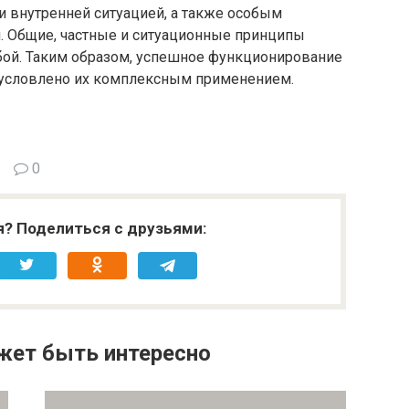
 внутренней ситуацией, а также особым
и. Общие, частные и ситуационные принципы
бой. Таким образом, успешное функционирование
бусловлено их комплексным применением.
0
я? Поделиться с друзьями:
жет быть интересно