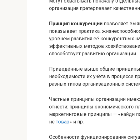
могут охватывать поначалу отдельны
организация претерпевает качествен
Принцип конкуренции
позволяет выяв
показывает практика, жизнеспособно
уровнем развития её конкурентных на
эффективных методов хозяйствования
способствует развитию организации.
Приведённые выше общие принципы о
необходимости их учёта в процессе п
разных типов организационных систе
Частные принципы организации имеют
отнести: принципы экономического п
маркетинговые принципы — «найди пот
не
товар
» и пр.
Особенности функционирования ситу