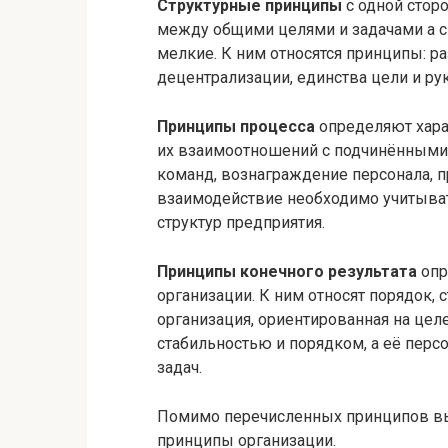
Структурные принципы
с одной стор
между общими целями и задачами а с 
мелкие. К ним относятся принципы: р
децентрализации, единства цели и рук
Принципы процесса
определяют хара
их взаимоотношений с подчинёнными. 
команд, вознаграждение персонала, п
взаимодействие необходимо учитыва
структур предприятия.
Принципы конечного результата
опр
организации. К ним относят порядок, 
организация, ориентированная на цел
стабильностью и порядком, а её пер
задач.
Помимо перечисленных принципов 
принципы организации.