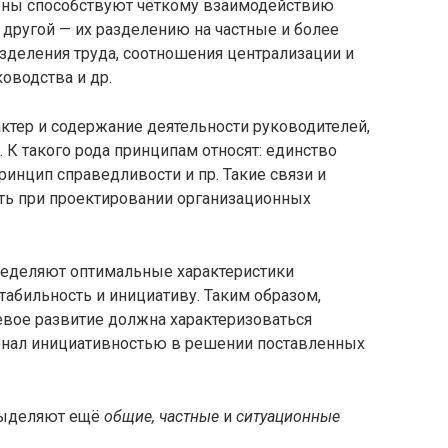
оны способствуют чёткому взаимодействию
другой — их разделению на частные и более
азделения труда, соотношения централизации и
оводства и др.
ктер и содержание деятельности руководителей,
К такого рода принципам относят: единство
ринцип справедливости и пр. Такие связи и
ть при проектировании организационных
еделяют оптимальные характеристики
стабильность и инициативу. Таким образом,
евое развитие должна характеризоваться
сонал инициативностью в решении поставленных
выделяют ещё
общие, частные
и
ситуационные