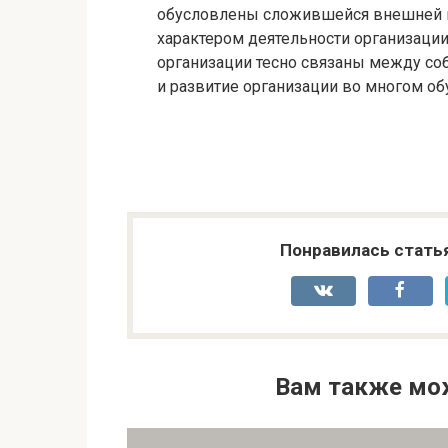
обусловлены сложившейся внешней и
характером деятельности организаци
организации тесно связаны между со
и развитие организации во многом о
Понравилась стать
Вам также мо