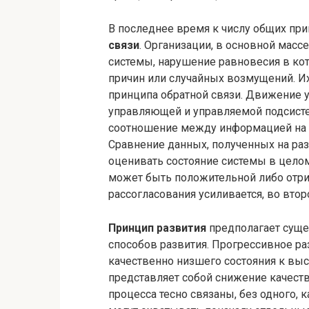
В последнее время к числу общих пр
связи
. Организации, в основной мас
системы, нарушение равновесия в ко
причин или случайных возмущений. 
принципа обратной связи. Движение
управляющей и управляемой подсист
соотношение между информацией на 
Сравнение данных, полученных на ра
оценивать состояние системы в целом
может быть положительной либо отриц
рассогласования усиливается, во втор
Принцип развития
предполагает суще
способов развития. Прогрессивное ра
качественно низшего состояния к выс
представляет собой снижение качеств
процесса тесно связаны, без одного, 