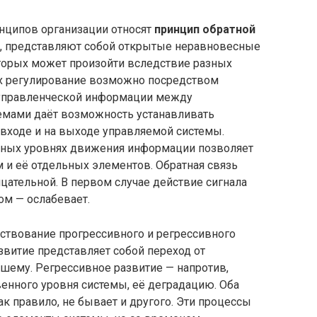
инципов организации относят
принцип обратной
се, представляют собой открытые неравновесные
торых может произойти вследствие разных
Их регулирование возможно посредством
 управленческой информации между
емами даёт возможность устанавливать
входе и на выходе управляемой системы.
зных уровнях движения информации позволяет
 и её отдельных элементов. Обратная связь
ательной. В первом случае действие сигнала
ом — ослабевает.
ствование прогрессивного и регрессивного
звитие представляет собой переход от
шему. Регрессивное развитие — напротив,
енного уровня системы, её деградацию. Оба
как правило, не бывает и другого. Эти процессы