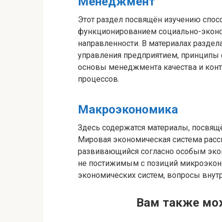
Менеджмент
Этот раздел посвящён изучению спосо
функционированием социально-эконом
направленности. В материалах раздел
управления предприятием, принципы 
основы менеджмента качества и кон
процессов.
Макроэкономика
Здесь содержатся материалы, посвя
Мировая экономическая система расс
развивающийся согласно особым эко
не постижимым с позиций микроэконо
экономических систем, вопросы внут
Вам также мо