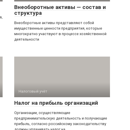
Внеоборотные активы — состав и
структура
а,
Внеоборотные активы представляют собой
имущественные ценности предприятия, которые
многократно участвуют в процессе хозяйственной
деятельности
Налоговый учёт
Налог на прибыль организаций
Организации, осуществляющие
предпринимательскую деятельность и получающие
прибыль, согласно российскому законодательству
должны уплачивать налог на