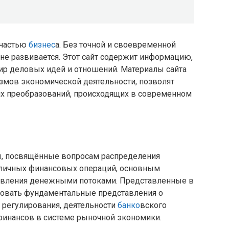
 частью
бизнес
а. Без точной и своевременной
 не развивается. Этот сайт содержит информацию,
ир деловых идей и отношений. Материалы сайта
змов экономической деятельности, позволят
х преобразований, происходящих в современном
ы, посвящённые вопросам распределения
зличных финансовых операций, основным
равления денежными потоками. Представленные в
ровать фундаментальные представления о
 регулирования, деятельности
банко
вского
 финансов в системе рыночной экономики.