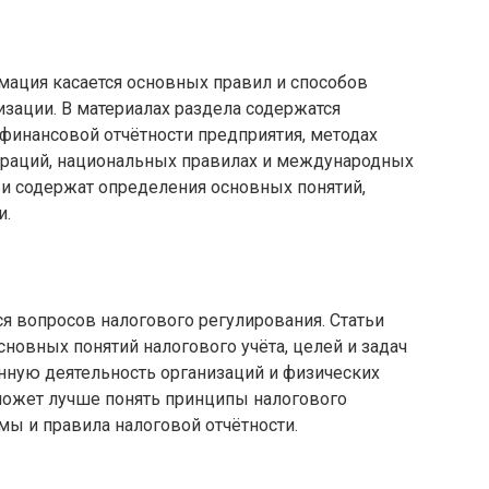
мация касается основных правил и способов
изации. В материалах раздела содержатся
финансовой отчётности предприятия, методах
ераций, национальных правилах и международных
тьи содержат определения основных понятий,
и.
я вопросов налогового регулирования. Статьи
новных понятий налогового учёта, целей и задач
нную деятельность организаций и физических
может лучше понять принципы налогового
ы и правила налоговой отчётности.