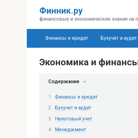
Перейти
Финник.ру
к
контенту
финансовые и экономические знания на 
Финансы и кредит
Бухучёт и аудит
Экономика и финанс
Содержание
Финансы и кредит
Бухучет и аудит
Налоговый учет
Менеджмент