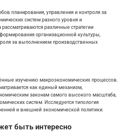
бов планирования, управления и контроля за
ических систем разного уровня и
а рассматриваются различные стратегии
формирования организационной культуры,
троля за выполнением производственных
щённые изучению макроэкономических процессов.
матривается как единый механизм,
номическим законам самого высокого масштаба,
мических систем. Исследуется типология
ренней и внешней экономической политики.
жет быть интересно