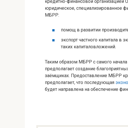
кредитно-финансовой организацией О
юридическое, специализированное ф
МБРР:
помощ в развитии производите
экспорт частного капитала в 
таких капиталовложений.
Таким образом МБРР с самого начала 
предполагает создание благоприятных
заёмщиках. Предоставление МБРР кр
предполагает, что последующая
эконо
будет направлена на обеспечение фи