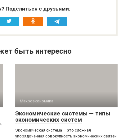
я? Поделиться с друзьями:
жет быть интересно
Макроэкономика
Экономические системы — типы
экономических систем
ть
Экономическая система — это сложная
упорядоченная совокупность экономических связей