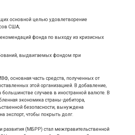
ющих основной целью удовлетворение
сов США;
екомендаций фонда по выходу из кризисных
бований, выдвигаемых фондом при
ВФ, основная часть средств, полученных от
ставленных этой организацией. В добавление,
 большинстве случаев в иностранной валюте. В
лабленная экономика страны-дебитора,
ьственной безопасности, вынуждена
а экспорт, чтобы покрыть долг.
и развития (МБРР) стал межправительственной