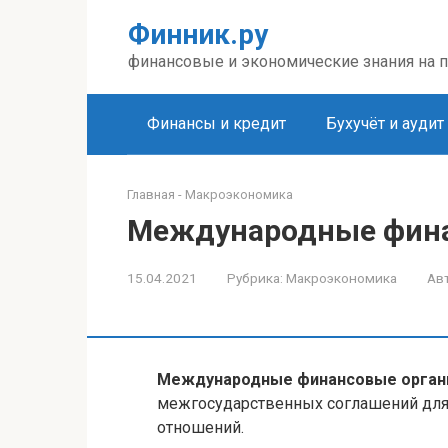
Перейти
Финник.ру
к
контенту
финансовые и экономические знания на 
Финансы и кредит
Бухучёт и аудит
Главная
-
Макроэкономика
Международные фина
15.04.2021
Рубрика:
Макроэкономика
Ав
Международные финансовые орган
межгосударственных соглашений для
отношений.