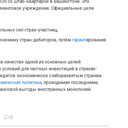
ОН со штаб-квартирой в Вашингтоне. Это
инансовое учреждение. Официальные цели
льных сил стран-участниц;
экономику стран-дебиторов, путём
гарант
ирования
в качестве одной из основных целей
 условий для частных инвестиций в странах-
едитов экономически слаборазвитым странам
мическая политика
, проводимая последними,
нансовой выгоды иностранных монополий.
0