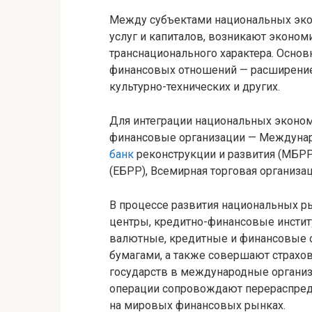
Между субъектами национальных экон
услуг и капиталов, возникают эконо
транснационального характера. Осно
финансовых отношений — расширение
культурно-технических и других.
Для интеграции национальных экон
финансовые организации — Междуна
банк
реконструкции и развития (МБРР
(ЕБРР), Всемирная торговая организац
В процессе развития национальных р
центры, кредитно-финансовые инсти
валютные, кредитные и финансовые о
бумагами, а также совершают страхо
государств в международные органи
операции сопровождают перераспреде
на мировых финансовых рынках.