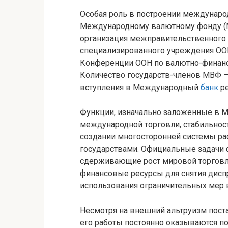
Особая роль в построении междунар
Международному валютному фонду (М
организация межправительственного 
специализированного учреждения ООН
Конференции ООН по валютно-финанс
Количество государств-членов МВФ —
вступления в Международный
банк
ре
Функции, изначально заложенные в М
международной торговли, стабильнос
создании многосторонней системы р
государствами. Официальные задачи 
сдерживающие рост мировой торговли
финансовые ресурсы для снятия дисп
использования ограничительных мер в
Несмотря на внешний альтруизм пост
его работы постоянно оказываются 