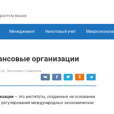
простом языке
Менеджмент
Налоговый учёт
Макроэконом
нсовые организации
тор:
Экономист Самоучка
изации
— это институты, созданные на основании
 регулирования международных экономических