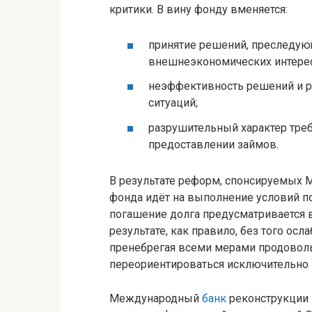
критики. В вину фонду вменяется:
принятие решений, преследу
внешнеэкономических интере
неэффективность решений и р
ситуаций;
разрушительный характер тре
предоставлении займов.
В результате реформ, спонсируемых М
фонда идёт на выполнение условий по
погашение долга предусматривается в
результате, как правило, без того ос
пренебрегая всеми мерами продовол
переориентироваться исключительно н
Международный
банк
реконструкции 