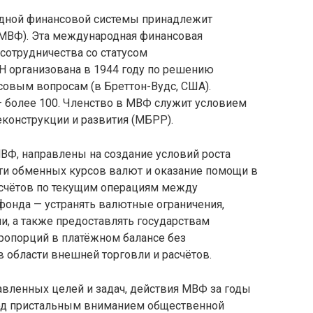
одной финансовой системы принадлежит
ВФ). Эта международная финансовая
сотрудничества со статусом
 организована в 1944 году по решению
овым вопросам (в Бреттон-Вудс, США).
 более 100. Членство в МВФ служит условием
конструкции и развития (МБРР).
ВФ, направлены на создание условий роста
ти обменных курсов валют и оказание помощи в
асчётов по текущим операциям между
фонда — устранять валютные ограничения,
, а также предоставлять государствам
ропорций в платёжном балансе без
 области внешней торговли и расчётов.
авленных целей и задач, действия МВФ за годы
под пристальным вниманием общественной