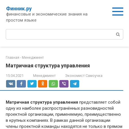
Перейти
Финник.ру
к
финансовые и экономические знания на
контенту
простом языке
Поиск:
Главная
-
Менеджмент
Матричная структура управления
15.04.2021
Менеджмент
Экономист Самоучка
Матричная структура управления
представляет собой
одну из наиболее распространённых разновидностей
проектной организации, применяемую, преимущественно
в крупных компаниях. В рамках данной организации
члены проектной команды находятся не только в прямом