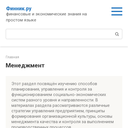
Перейти
Финник.ру
к
финансовые и экономические знания на
контенту
простом языке
Поиск:
Главная
Менеджмент
Этот раздел посвящён изучению способов
планирования, управления и контроля за
функционированием социально-экономических
систем разного уровня и направленности. В
материалах раздела рассматриваются различные
стратегии управления предприятием, принципы
формирования организационной культуры, основы
менеджмента качества и контроля за выполнением
производственных процессов.